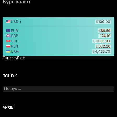
Курс валют
CurrencyRate
ПОШУК
Пошук:
АРХІВ