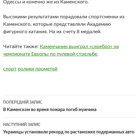
Одессы и конечно же из Каменского.
Высокими результатами порадовали спортсменки из
Каменского, которые представляли Академию
фигурного катания. На их счету 8 медалей.
Читайте также:
Каменчанин выиграл «серебро» на
чемпионате Европы по пулевой стрельбе
.
спорт
ролики прометей
Навігація
ПОПЕРЕДНІЙ ЗАПИС
по
В Каменском во время пожара погиб мужчина
записам
НАСТУПНИЙ ЗАПИС
Украинцы установили рекорд по растаможке подержанных авто