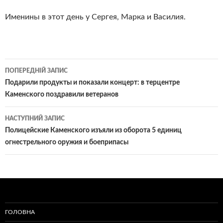
Именины в этот день у Сергея, Марка и Василия.
Навігація
ПОПЕРЕДНІЙ ЗАПИС
по
Подарили продукты и показали концерт: в терцентре
Каменского поздравили ветеранов
записам
НАСТУПНИЙ ЗАПИС
Полицейские Каменского изъяли из оборота 5 единиц
огнестрельного оружия и боеприпасы
ГОЛОВНА