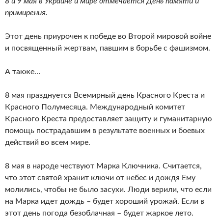
8
и 9 мая в Украине и мире отмечается День памяти и
примирения.
Этот день приурочен к победе во Второй мировой войне
и посвященный жертвам, павшим в борьбе с фашизмом.
А также…
8 мая празднуется Всемирный день Красного Креста и
Красного Полумесяца. Международный комитет
Красного Креста предоставляет защиту и гуманитарную
помощь пострадавшим в результате военных и боевых
действий во всем мире.
8 мая в народе чествуют Марка Ключника. Считается,
что этот святой хранит ключи от небес и дождя Ему
молились, чтобы не было засухи. Люди верили, что если
на Марка идет дождь – будет хороший урожай. Если в
этот день погода безоблачная – будет жаркое лето.