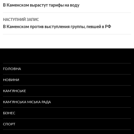
по
В Каменском вырастут тарифы на воду
записам
НАСТУПНИЙ ЗАПИС
В Каменском против выступления группы, певшей в РФ
ГОЛОВНА
НОВИНИ
КАМ’ЯНСЬКЕ
КАМ’ЯНСЬКА МІСЬКА РАДА
БІЗНЕС
СПОРТ