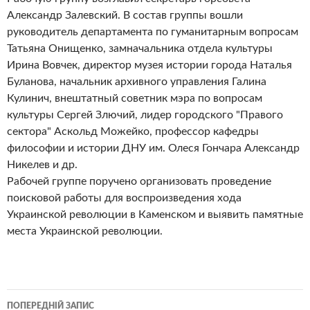
Александр Залевский. В состав группы вошли
руководитель департамента по гуманитарным вопросам
Татьяна Онищенко, замначальника отдела культуры
Ирина Вовчек, директор музея истории города Наталья
Буланова, начальник архивного управления Галина
Кулинич, внештатный советник мэра по вопросам
культуры Сергей Злючий, лидер городского "Правого
сектора" Аскольд Можейко, профессор кафедры
философии и истории ДНУ им. Олеся Гончара Александр
Никелев и др.
Рабочей группе поручено организовать проведение
поисковой работы для воспроизведения хода
Украинской революции в Каменском и выявить памятные
места Украинской революции.
Навігація
ПОПЕРЕДНІЙ ЗАПИС