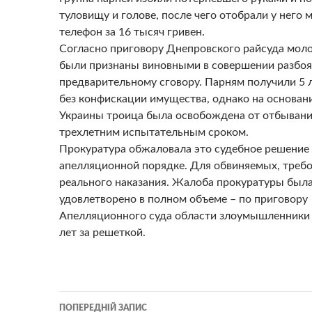
туловищу и голове, после чего отобрали у него
телефон за 16 тысяч гривен.
Согласно приговору Днепровского райсуда мо
были признаны виновными в совершении разбоя
предварительному сговору. Парням получили 5
без конфискации имущества, однако на основани
Украины троица была освобождена от отбывания
трехлетним испытательным сроком.
Прокуратура обжаловала это судебное решение 
апелляционной порядке. Для обвиняемых, треб
реального наказания. Жалоба прокуратуры был
удовлетворено в полном объеме – по приговору
Апелляционного суда области злоумышленники 
лет за решеткой.
Навігація
ПОПЕРЕДНІЙ ЗАПИС