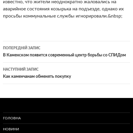
известно, что жители неоднократно жаловались на
аварийное состояния козырька на подъезде, однако их
просьбы коммунальные службы игнорировали.&nbsp;
Навігація
ПОПЕРЕДНІЙ ЗАПИС
по
В Каменском появится современный центр борьбы со СПИДом
записам
НАСТУПНИЙ ЗАПИС
Как каменчанам обменять покупку
ГОЛОВНА
НОВИНИ