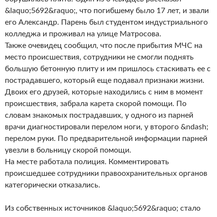
&laquo;5692&raquo;, что погибшему было 17 лет, и звали
его Александр. Парень был студентом индустриального
колледжа и проживал на улице Матросова.
Также очевидец сообщил, что после прибытия МЧС на
место происшествия, сотрудники не смогли поднять
большую бетонную плиту и им пришлось стаскивать ее с
пострадавшего, который еще подавал признаки жизни.
Двоих его друзей, которые находились с ним в момент
происшествия, забрала карета скорой помощи. По
словам знакомых пострадавших, у одного из парней
врачи диагностировали перелом ноги, у второго &ndash;
перелом руки. По предварительной информации парней
увезли в больницу скорой помощи.
На месте работала полиция. Комментировать
происшедшее сотрудники правоохранительных органов
категорически отказались.
Из собственных источников &laquo;5692&raquo; стало