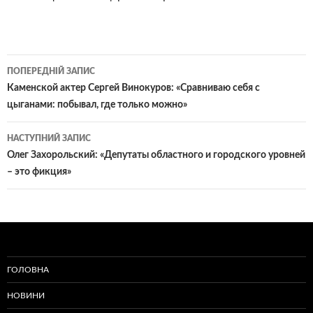
Навігація
ПОПЕРЕДНІЙ ЗАПИС
по
Каменской актер Сергей Винокуров: «Сравниваю себя с
цыганами: побывал, где только можно»
записам
НАСТУПНИЙ ЗАПИС
Олег Захорольский: «Депутаты областного и городского уровней
– это фикция»
ГОЛОВНА
НОВИНИ