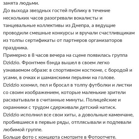
занята людьми.
До выхода звездных гостей публику в течение
нескольких часов разогревали вокалисты и
танцевальные коллективы из Днепра, а ведущие
проводили смешные конкурсы и вручали счастливщикам
из толпы сертификаты от партнеров организаторов
праздника.
Примерно в 8 часов вечера на сцене появилась группа
Dzidzio. Фронтмен бэнда вышел в своем легко
узнаваемом образе: в спортивном костюме, с бородой и
усами, в очках и шаманскими перьями на голове.
Dzidzio хохмил, пел и бросал в толпу футболки и листки
со своим изображением, которые маленькие зрители
расхватывали в считанные минуты. Полицейские и
охранники с трудом сдерживали детский натиск.
Dzidzio исполнил все свои хиты, а довольные каменчане,
пробившиеся в первые ряды, отплясывали и подпевали
любимой группе.
Больше фото с концерта смотрите в Фотоотчете.