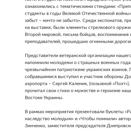
ознакомились с тематическими стендами: «Преп
студенты в годы Великой Отечественной войны»
забыт – ничто не забыто». Среди экспонатов, п
на выставке, были элементы стрелкового оружи
Второй мировой, письма бойцов, воспоминания 
преподавателей, прошедших огненными дорогам
Представители ветеранской организации нашег
напомнили молодежи о страшных военных года
чрезвычайном патриотизме украинских воинов. 
собравшимися выступил и участник обороны Д
аэропорта – Сергей Каленик, (позывной «Поэт»)
прочитал свои стихи о мужестве и героизме наш
Востоке Украины.
В рамках мероприятия презентовали буклеты «Р
наследство молодым» и «Чтобы помнили» автор
Зинченко, заместителя председателя Днепровс