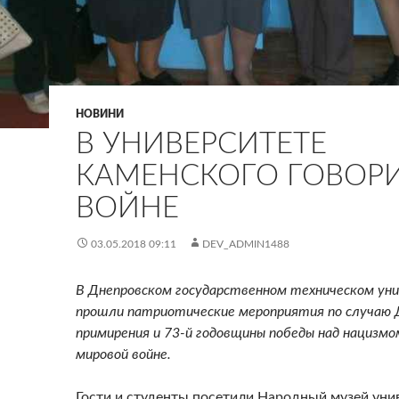
НОВИНИ
В УНИВЕРСИТЕТЕ
КАМЕНСКОГО ГОВОР
ВОЙНЕ
03.05.2018 09:11
DEV_ADMIN1488
В Днепровском государственном техническом ун
прошли патриотические мероприятия по случаю 
примирения и 73-й годовщины победы над нацизмо
мировой войне.
Гости и студенты посетили Народный музей унив