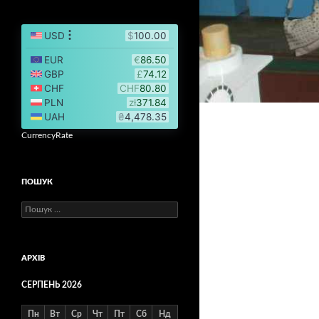
CurrencyRate
ПОШУК
Пошук:
АРХІВ
СЕРПЕНЬ 2026
Пн
Вт
Ср
Чт
Пт
Сб
Нд