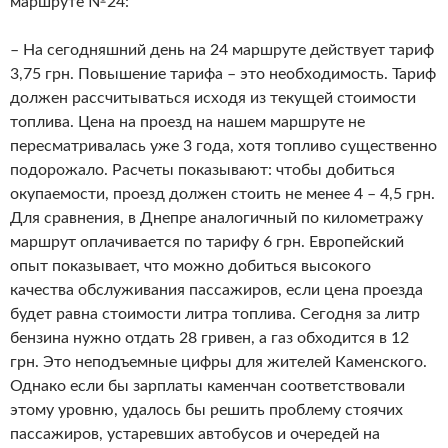
маршруте №24:
– На сегодняшний день на 24 маршруте действует тариф
3,75 грн. Повышение тарифа – это необходимость. Тариф
должен рассчитываться исходя из текущей стоимости
топлива. Цена на проезд на нашем маршруте не
пересматривалась уже 3 года, хотя топливо существенно
подорожало. Расчеты показывают: чтобы добиться
окупаемости, проезд должен стоить не менее 4 – 4,5 грн.
Для сравнения, в Днепре аналогичный по километражу
маршрут оплачивается по тарифу 6 грн. Европейский
опыт показывает, что можно добиться высокого
качества обслуживания пассажиров, если цена проезда
будет равна стоимости литра топлива. Сегодня за литр
бензина нужно отдать 28 гривен, а газ обходится в 12
грн. Это неподъемные цифры для жителей Каменского.
Однако если бы зарплаты каменчан соответствовали
этому уровню, удалось бы решить проблему стоячих
пассажиров, устаревших автобусов и очередей на