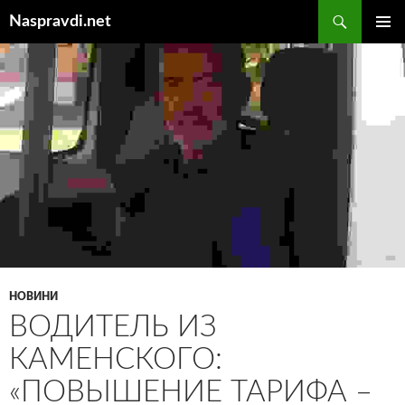
Перейти
Пошук
Naspravdi.net
до
ГОЛОВ
вмісту
МЕНЮ
НОВИНИ
ВОДИТЕЛЬ ИЗ
КАМЕНСКОГО:
«ПОВЫШЕНИЕ ТАРИФА –