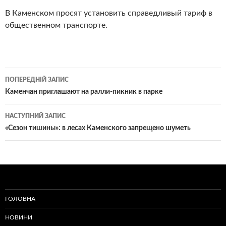
В Каменском просят установить справедливый тариф в
общественном транспорте.
Навігація
ПОПЕРЕДНІЙ ЗАПИС
по
Каменчан приглашают на ралли-пикник в парке
записам
НАСТУПНИЙ ЗАПИС
«Сезон тишины»: в лесах Каменского запрещено шуметь
ГОЛОВНА
НОВИНИ