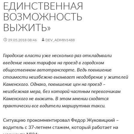
ЕДИНСТВЕННАЯ
ВОЗМОЖНОСТЬ
ВЫЖИТЬ»
29.05.2018 08:46
DEV_ADMIN1488
Городские власти уже несколько раз откладывали
введение новых тарифов на проезд в городском
общественном автотранспорте. Ведь повышение
стоимости неизбежно вызывает неодобрение у жителей
Каменского. Однако, повышение цен на проезд –
неизбежная мера, без которой частным перевозчикам
Каменского не выжить. В этом мнении сходятся
практически все водители маршрутных такси.
Ситуацию прокомментировал Федор Жуковицкий –
водитель с 37-летнем стажем, который работает на