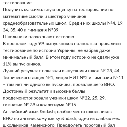
тестирование.
Получить максимальную оценку на тестировании по
математике смогли и шестеро учеников
среднеобразовательных школ. Среди них школы №4, 19,
34, 35, 40 и гимназия №39.
Школьники плохо знают историю
В прошлом году 9% выпускников полностью провалили
тестирование по истории Украины, не набрав даже
минимальный балл. В этом году историю не сдали уже
11% выпускников.
Лучший результат показали выпускники школ № 28, 44,
Технического лицея №1, лицея НИТ №2 и гимназии №11
– там нет ни одного выпускника, провалившего ВНО.
Достойный результат и высокие баллы
продемонстрировали ученики школ №22, 25, 29,
гимназии № 39 и коллегиума №16.
Английский язык &ndash; слабое место школьников
ВНО по английскому языку &ndash; одно из слабых мест
школьников Каменского. Преодолеть пороговый бал