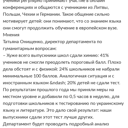
ученики регулярно принимают участие в онлайн
конференциях и общаются с учениками из Литвы,
Польши, Чехии и Германии. Такое общение сильно
мотивирует детей: они понимают, что со знанием языка
они смогут продолжить обучение в европейском вузе.
Мнения
Татьяна Онищенко, директор департамента по
гуманитарным вопросам:
– Хуже всего выпускники школ сдали химию: 41%
учеников не смогли преодолеть пороговый балл. Плохо
дела обстоят и с физикой: 24% школьников не набрали
минимальные 100 баллов. Аналогичная ситуация и с
иностранным языком &ndash; 20% детей не сдали тест.
По результатам прошлого года мы приняли меры на
местном уровне и добавили по 0,5 часов в неделю, для
подготовки школьников к тестированию по украинскому
языку и литературе. Это дало свой результат: наши
выпускники сдали этот тест лучше других.
Департамент будет проводить подробный анализ