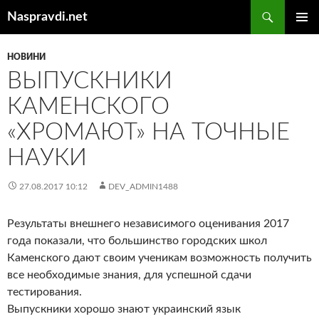
Перейти
Пошук
Naspravdi.net
до
ГОЛОВ
вмісту
МЕНЮ
НОВИНИ
ВЫПУСКНИКИ
КАМЕНСКОГО
«ХРОМАЮТ» НА ТОЧНЫЕ
НАУКИ
27.08.2017 10:12
DEV_ADMIN1488
Результаты внешнего независимого оценивания 2017
года показали, что большинство городских школ
Каменского дают своим ученикам возможность получить
все необходимые знания, для успешной сдачи
тестирования.
Выпускники хорошо знают украинский язык