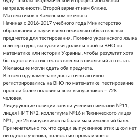
будут школы академической и профессиональной
направленности. Второй вариант нам ближе.
Математиков в Каменском не много
Начиная с 2016-2017 учебного года Министерство
образования и науки ввело несколько обязательных
предметов для тестирования. Помимо украинского языка
и литературы, выпускники должны пройти ВНО по
математике или истории Украины, чтобы результат хотя
бы одного из этих тестов внесли в школьный аттестат.
Желающие могли сдать оба предмета.
В этом году каменчане достаточно активно
регистрировались на ВНО по математике: тестирование
прошли более половины всех выпускников – 728
человек.
Лидирующие позиции заняли ученики гимназии №11,
лицея НИТ №2, коллегиума №16 и Технического лицея
№1, где 25 выпускников набрали максимальный балл.
Примечательно то, что среди выпускников этих школ нет
ни одного ученика, полностью провалившего