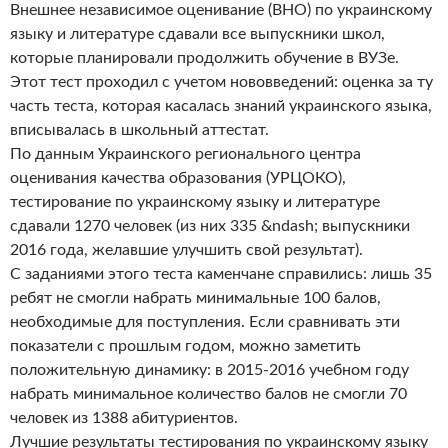
Внешнее независимое оценивание (ВНО) по украинскому
языку и литературе сдавали все выпускники школ,
которые планировали продолжить обучение в ВУЗе.
Этот тест проходил с учетом нововведений: оценка за ту
часть теста, которая касалась знаний украинского языка,
вписывалась в школьный аттестат.
По данным Украинского регионального центра
оценивания качества образования (УРЦОКО),
тестирование по украинскому языку и литературе
сдавали 1270 человек (из них 335 &ndash; выпускники
2016 года, желавшие улучшить свой результат).
С заданиями этого теста каменчане справились: лишь 35
ребят не смогли набрать минимальные 100 балов,
необходимые для поступления. Если сравнивать эти
показатели с прошлым годом, можно заметить
положительную динамику: в 2015-2016 учебном году
набрать минимальное количество балов не смогли 70
человек из 1388 абитуриентов.
Лучшие результаты тестирования по украинскому языку