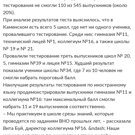
тестирования не смогли 110 из 545 выпускников (около
20%).
При анализе результатов теста выяснилось, что в
Каменском есть всего 5 школ, где нет ни одного ученика,
провалившего тестирование. Среди них: гимназия №11,
технический лицей №1, коллегиум №16, а также школы
№ 19 и № 21.
Провалили тестирование треть выпускников школ № 20,
5, гимназии №39 и лицея №15. Худший результат
показали ученики школы №34, где 7 из 10 человек не
смогли набрать пороговый балл.
Наилучшие результаты тестирования по иностранному
языку продемонстрировали выпускники гимназии №11 и
коллегиума №16: там максимальный балл смогли
набрать 11 и 19 выпускников соответственно.
– Мы практикуем в школе срезы знаний, которые
проводятся по заданиям ВНО прошлых лет, – рассказала
Вита Буй, директор коллегиума №16. &ndash; Наши