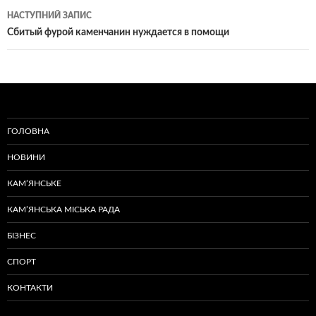
записам
НАСТУПНИЙ ЗАПИС
Сбитый фурой каменчанин нуждается в помощи
ГОЛОВНА
НОВИНИ
КАМ’ЯНСЬКЕ
КАМ’ЯНСЬКА МІСЬКА РАДА
БІЗНЕС
СПОРТ
КОНТАКТИ