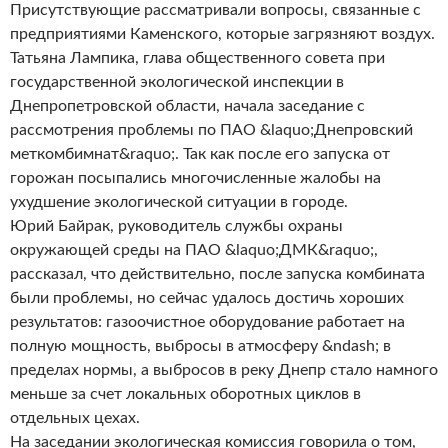
Присутствующие рассматривали вопросы, связанные с
предприятиями Каменского, которые загрязняют воздух.
Татьяна Лампика, глава общественного совета при
государственной экологической инспекции в
Днепропетровской области, начала заседание с
рассмотрения проблемы по ПАО &laquo;Днепровский
меткомбимнат&raquo;. Так как после его запуска от
горожан посыпались многочисленные жалобы на
ухудшение экологической ситуации в городе.
Юрий Байрак, руководитель службы охраны
окружающей среды на ПАО &laquo;ДМК&raquo;,
рассказал, что действительно, после запуска комбината
были проблемы, но сейчас удалось достичь хороших
результатов: газоочистное оборудование работает на
полную мощность, выбросы в атмосферу &ndash; в
пределах нормы, а выбросов в реку Днепр стало намного
меньше за счет локальных оборотных циклов в
отдельных цехах.
На заседании экологическая комиссия говорила о том,