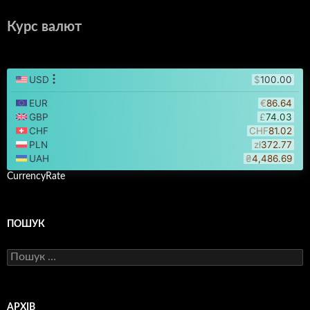
Курс валют
CurrencyRate
ПОШУК
Пошук:
АРХІВ