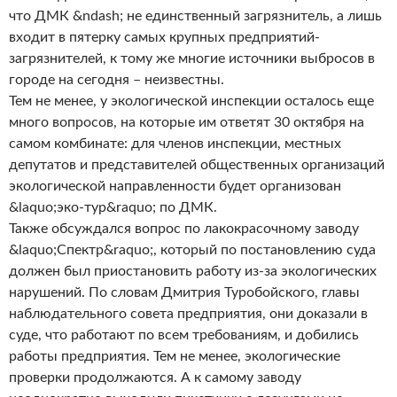
что ДМК &ndash; не единственный загрязнитель, а лишь
входит в пятерку самых крупных предприятий-
загрязнителей, к тому же многие источники выбросов в
городе на сегодня – неизвестны.
Тем не менее, у экологической инспекции осталось еще
много вопросов, на которые им ответят 30 октября на
самом комбинате: для членов инспекции, местных
депутатов и представителей общественных организаций
экологической направленности будет организован
&laquo;эко-тур&raquo; по ДМК.
Также обсуждался вопрос по лакокрасочному заводу
&laquo;Спектр&raquo;, который по постановлению суда
должен был приостановить работу из-за экологических
нарушений. По словам Дмитрия Туробойского, главы
наблюдательного совета предприятия, они доказали в
суде, что работают по всем требованиям, и добились
работы предприятия. Тем не менее, экологические
проверки продолжаются. А к самому заводу