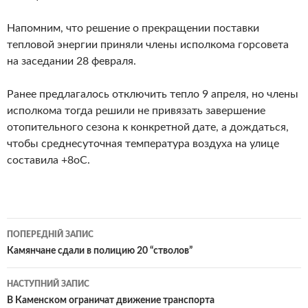
Напомним, что решение о прекращении поставки
тепловой энергии приняли члены исполкома горсовета
на заседании 28 февраля.
Ранее предлагалось отключить тепло 9 апреля, но члены
исполкома тогда решили не привязать завершение
отопительного сезона к конкретной дате, а дождаться,
чтобы среднесуточная температура воздуха на улице
составила +8оС.
Навігація
ПОПЕРЕДНІЙ ЗАПИС
по
Камянчане сдали в полицию 20 “стволов”
записам
НАСТУПНИЙ ЗАПИС
В Каменском ограничат движение транспорта